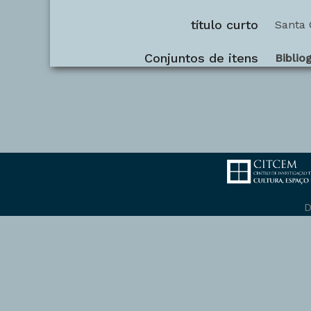
título curto
Santa 
Conjuntos de itens
Bibliog
D