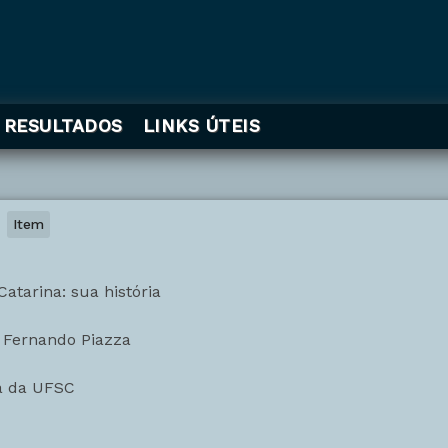
RESULTADOS
LINKS ÚTEIS
Item
Catarina: sua história
 Fernando Piazza
a da UFSC