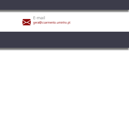
E-mail
geral@csarmento.uminho.pt