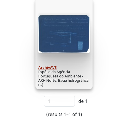
ArchivAVE
Espólio da Agência
Portuguesa do Ambiente -
ARH Norte. Bacia hidrográfica
(...)
de 1
(results 1–1 of 1)