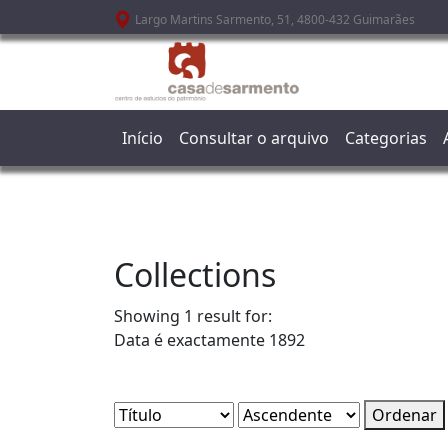
Passar para o conteúdo principal
Largo Martins Sarmento, 51, 4800-432 Guimarães
Início
Consultar o arquivo
Categorias
Collections
Showing 1 result for:
Data é exactamente
1892
Ordenar