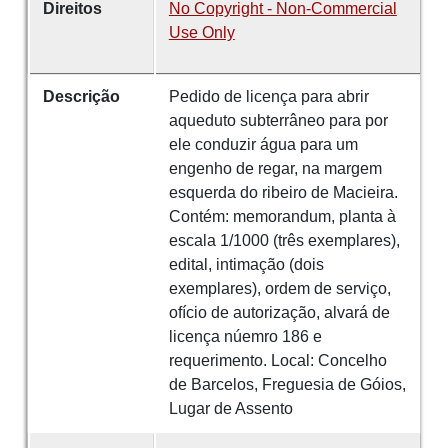
Direitos
No Copyright - Non-Commercial
Use Only
Descrição
Pedido de licença para abrir
aqueduto subterrâneo para por
ele conduzir água para um
engenho de regar, na margem
esquerda do ribeiro de Macieira.
Contém: memorandum, planta à
escala 1/1000 (três exemplares),
edital, intimação (dois
exemplares), ordem de serviço,
ofício de autorização, alvará de
licença núemro 186 e
requerimento. Local: Concelho
de Barcelos, Freguesia de Góios,
Lugar de Assento