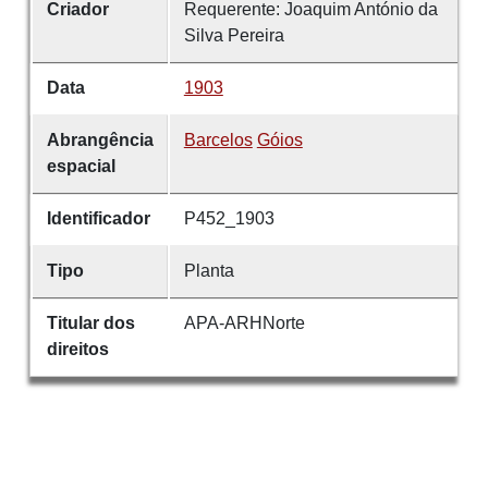
Criador
Requerente: Joaquim António da
Silva Pereira
Data
1903
Abrangência
Barcelos
Góios
espacial
Identificador
P452_1903
Tipo
Planta
Titular dos
APA-ARHNorte
direitos