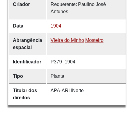
Criador
Requerente: Paulino José
Antunes
Data
1904
Abrangência
Vieira do Minho
Mosteiro
espacial
Identificador
P379_1904
Tipo
Planta
Titular dos
APA-ARHNorte
direitos