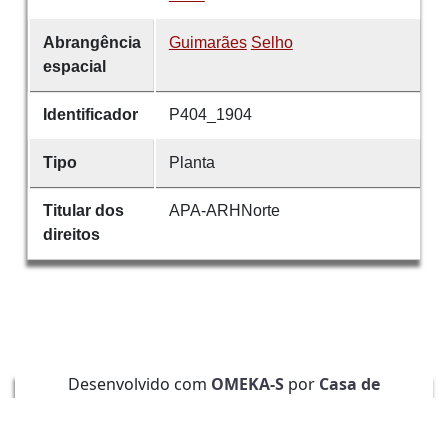
Abrangência
Guimarães
Selho
espacial
Identificador
P404_1904
Tipo
Planta
Titular dos
APA-ARHNorte
direitos
Desenvolvido com
OMEKA-S
por
Casa de
Sarmento
e
WEBES
| ©
2026