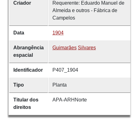
Criador
Requerente: Eduardo Manuel de
Almeida e outros - Fábrica de
Campelos
Data
1904
Abrangência
Guimarães
Silvares
espacial
Identificador
P407_1904
Tipo
Planta
Titular dos
APA-ARHNorte
direitos