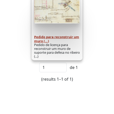
Pedido para reconstruir um
muro (...)
Pedido de licença para
reconstruir um muro de
suporte para defesa no ribeiro
(...)
de 1
(results 1–1 of 1)