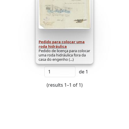
Pedido para colocar uma
roda hidráulica
Pedido de licença para colocar
uma roda hidráulica fora da
casa do engenho (...)
de 1
(results 1–1 of 1)