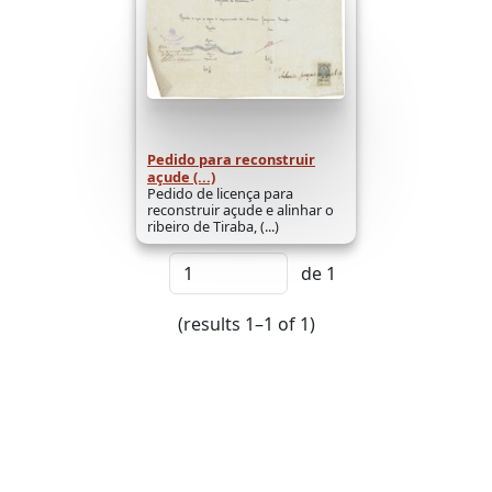
Pedido para reconstruir
açude (...)
Pedido de licença para
reconstruir açude e alinhar o
ribeiro de Tiraba, (...)
de 1
(results 1–1 of 1)