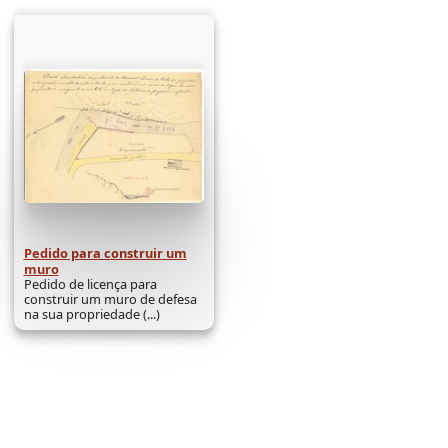
Pedido para construir um
muro
Pedido de licença para
construir um muro de defesa
na sua propriedade (...)