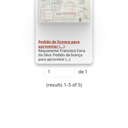
Pedido de licença para
aproveitar (...)
Requerente: Francisco Faria
da Silva. Pedido de licença
para aproveitar (...)
de 1
(results 1–5 of 5)