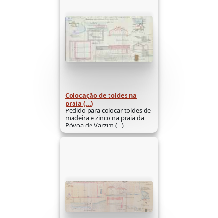
Colocação de toldes na
praia (...)
Pedido para colocar toldes de
madeira e zinco na praia da
Póvoa de Varzim (...)