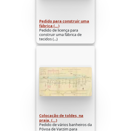
Pedido para construir uma
fábrica (...)
Pedido de licença para
construir uma fábrica de
tecidos (...)
Colocação de toldes, na
praia, (...)
Pedido de vários banheiros da
Póvoa de Varzim para