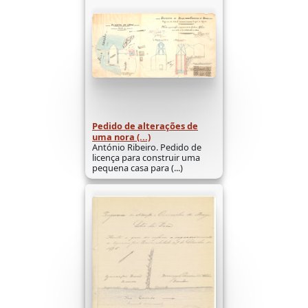
Pedido de alterações de
uma nora (...)
António Ribeiro. Pedido de
licença para construir uma
pequena casa para (...)