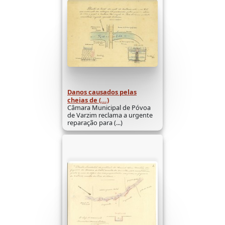
Danos causados pelas
cheias de (...)
Câmara Municipal de Póvoa
de Varzim reclama a urgente
reparação para (...)