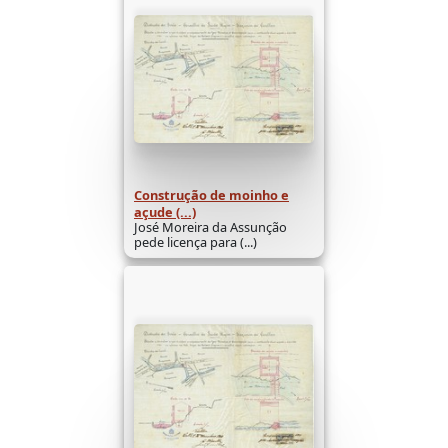
Construção de moinho e
açude (...)
José Moreira da Assunção
pede licença para (...)