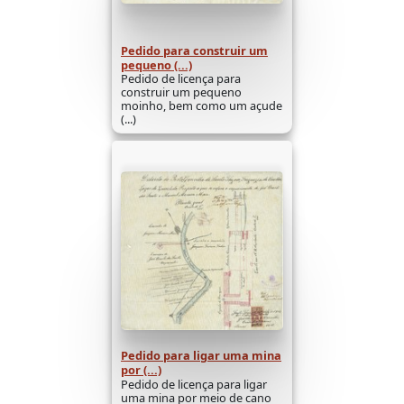
Pedido para construir um
pequeno (...)
Pedido de licença para
construir um pequeno
moinho, bem como um açude
(...)
Pedido para ligar uma mina
por (...)
Pedido de licença para ligar
uma mina por meio de cano