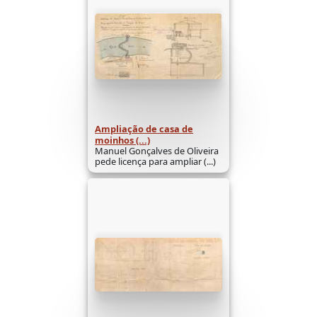
Ampliação de casa de
moinhos (...)
Manuel Gonçalves de Oliveira
pede licença para ampliar (...)