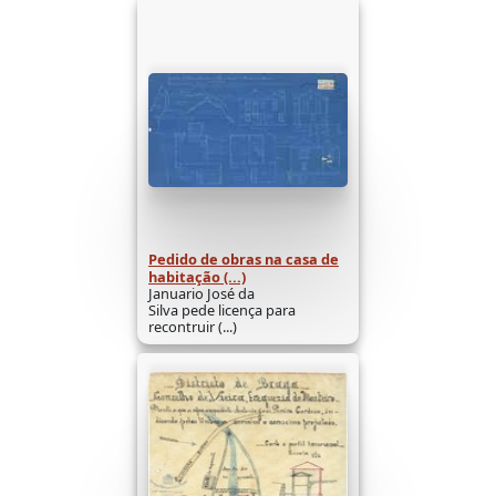
Pedido de obras na casa de
habitação (...)
Januario José da
Silva pede licença para
recontruir (...)