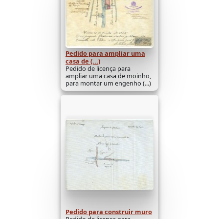
Pedido para ampliar uma
casa de (...)
Pedido de licença para
ampliar uma casa de moinho,
para montar um engenho (...)
Pedido para construir muro
Pedido de licença para