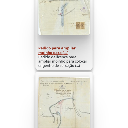
Pedido para ampliar
moinho para (...)
Pedido de licença para
ampliar moinho para colocar
engenho de serração (...)