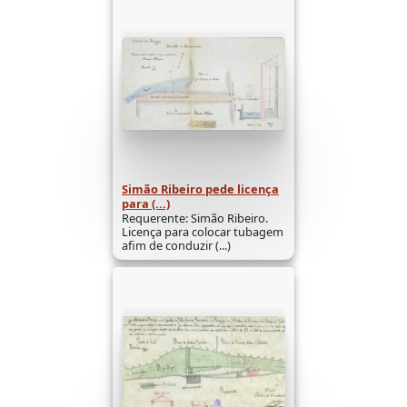
Simão Ribeiro pede licença
para (...)
Requerente: Simão Ribeiro.
Licença para colocar tubagem
afim de conduzir (...)