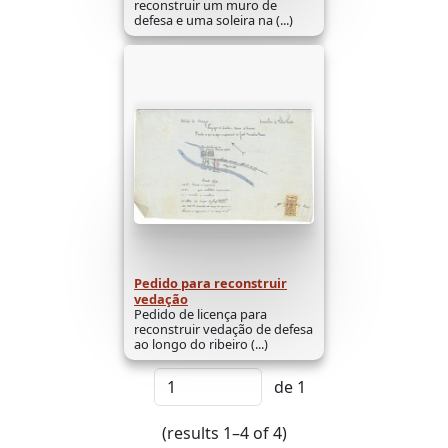
reconstruir um muro de
defesa e uma soleira na (...)
Pedido para reconstruir
vedação
Pedido de licença para
reconstruir vedação de defesa
ao longo do ribeiro (...)
de 1
(results 1–4 of 4)