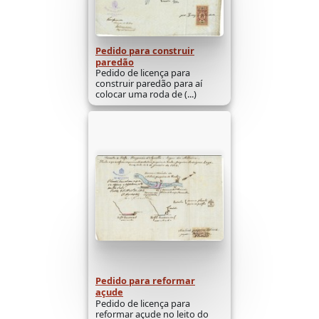
Pedido para construir
paredão
Pedido de licença para
construir paredão para aí
colocar uma roda de (...)
Pedido para reformar
açude
Pedido de licença para
reformar açude no leito do