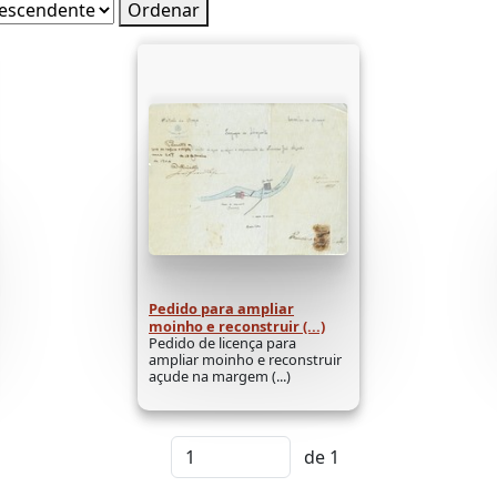
Ordenar
Pedido para ampliar
moinho e reconstruir (...)
Pedido de licença para
ampliar moinho e reconstruir
açude na margem (...)
de 1