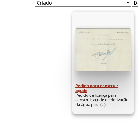
Pedido para construir
açude
Pedido de licença para
construir açude de derivação
da água para (...)