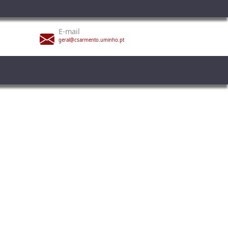
E-mail
geral@csarmento.uminho.pt