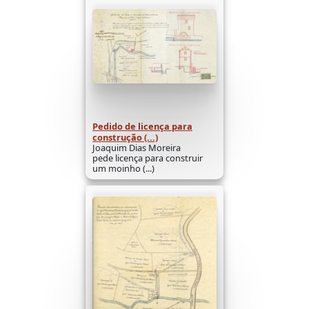
Pedido de licença para
construção (...)
Joaquim Dias Moreira
pede licença para construir
um moinho (...)