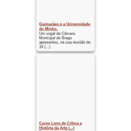
Guimarães e a Universidade
do Minho.
Um vogal da Câmara
Municipal de Braga
apresentou, na sua reunião de
16 (...)
Curso Livre de Crítica e
História da Arte (...)