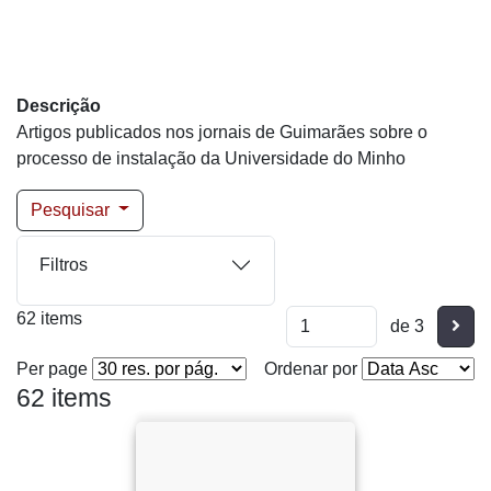
Descrição
Artigos publicados nos jornais de Guimarães sobre o
processo de instalação da Universidade do Minho
Pesquisar
Filtros
62 items
Segu
de 3
Per page
Ordenar por
62 items