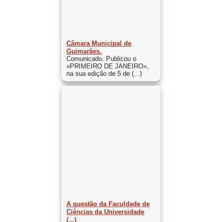
Câmara Municipal de
Guimarães.
Comunicado. Publicou o
«PRIMEIRO DE JANEIRO»,
na sua edição de 5 de (...)
A questão da Faculdade de
Ciências da Universidade
(...)