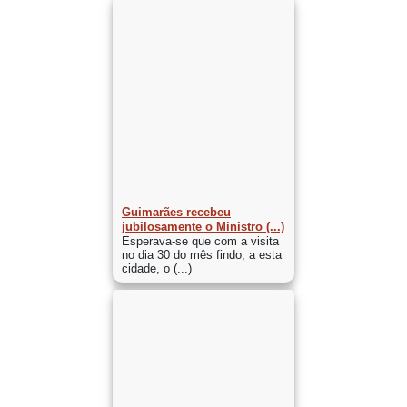
Guimarães recebeu
jubilosamente o Ministro (...)
Esperava-se que com a visita
no dia 30 do mês findo, a esta
cidade, o (...)