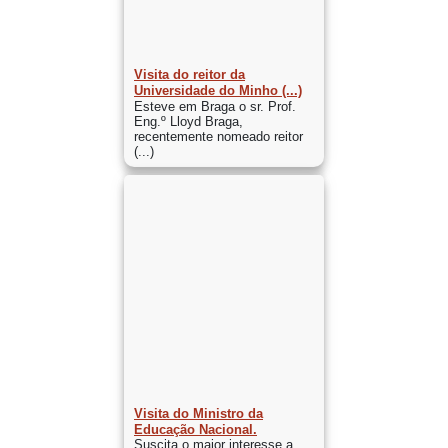
Visita do reitor da
Universidade do Minho (...)
Esteve em Braga o sr. Prof.
Eng.º Lloyd Braga,
recentemente nomeado reitor
(...)
Visita do Ministro da
Educação Nacional.
Suscita o maior interesse a