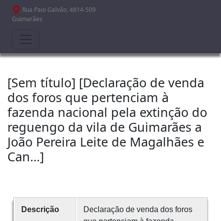
Passar para o conteúdo principal
Rua Paio Galvão, 4814-509
Guimarães
[Sem título] [Declaração de venda
dos foros que pertenciam à
fazenda nacional pela extinção do
reguengo da vila de Guimarães a
João Pereira Leite de Magalhães e
Can…]
Descrição
Declaração de venda dos foros