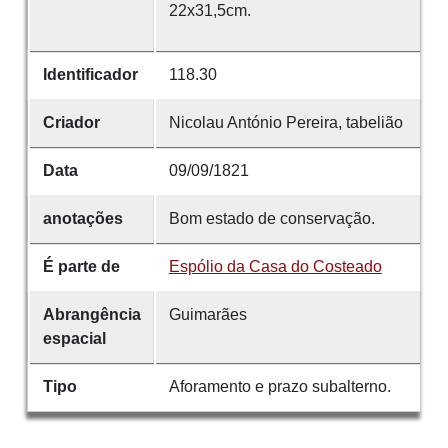
22x31,5cm.
Identificador
118.30
Criador
Nicolau António Pereira, tabelião
Data
09/09/1821
anotações
Bom estado de conservação.
É parte de
Espólio da Casa do Costeado
Abrangência
Guimarães
espacial
Tipo
Aforamento e prazo subalterno.