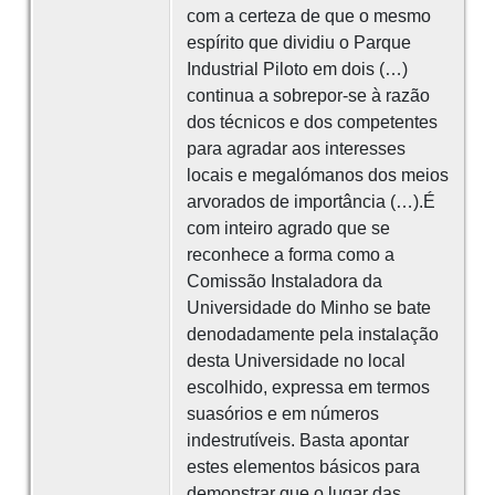
com a certeza de que o mesmo
espírito que dividiu o Parque
Industrial Piloto em dois (…)
continua a sobrepor-se à razão
dos técnicos e dos competentes
para agradar aos interesses
locais e megalómanos dos meios
arvorados de importância (…).É
com inteiro agrado que se
reconhece a forma como a
Comissão Instaladora da
Universidade do Minho se bate
denodadamente pela instalação
desta Universidade no local
escolhido, expressa em termos
suasórios e em números
indestrutíveis. Basta apontar
estes elementos básicos para
demonstrar que o lugar das