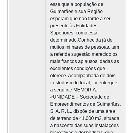
esse que a população de
Guimarães e sua Região
esperam que não tarde a ser
presente às Entidades
Superiores, como está
determinado.Conhecida já de
muitos milhares de pessoas, tem
a referida sugestão merecido os
mais francos aplausos, dadas as
excelentes condições que
oferece. Acompanhada de dois
«estudos» do local, foi entregue
a seguinte MEMÓRIA:
«UNIDADE – Sociedade de
Empreendimentos de Guimarães,
S. A. R. L., dispõe de uma área
de terreno de 41.000 m2, situada
a nascente das suas instalações
recreativas e desportivas, que