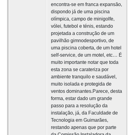
encontra-se em franca expansão,
dispondo já de uma piscina
olímpica, campo de minigolfe,
vólei, futebol e ténis, estando
projetada a construção de um
pavilhão gimnodesportivo, de
uma piscina coberta, de um hotel
self-service, de um motel, etc… É
muito importante notar que toda
esta zona se carateriza por
ambiente tranquilo e saudável,
muito isolada e protegida de
ventos dominantes.Parece, desta
forma, estar dado um grande
passo para a resolução da
instalação, já, da Faculdade de
Tecnologia em Guimarães,
restando apenas que por parte
da Comissão Instaladora da