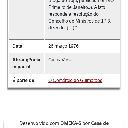
Braga de 16|3, publicada em «O
Primeiro de Janeiro»). A isto
responde a resolução do
Concelho de Ministros de 17|3,
dizendo: (…).”
Data
26 março 1976
Abrangência
Guimarães
espacial
É parte de
O Comércio de Guimarães
Desenvolvido com
OMEKA-S
por
Casa de