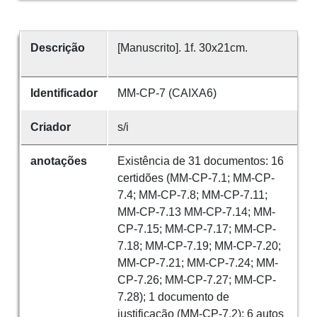
Descrição
[Manuscrito]. 1f. 30x21cm.
Identificador
MM-CP-7 (CAIXA6)
Criador
s/i
anotações
Existência de 31 documentos: 16
certidões (MM-CP-7.1; MM-CP-
7.4; MM-CP-7.8; MM-CP-7.11;
MM-CP-7.13 MM-CP-7.14; MM-
CP-7.15; MM-CP-7.17; MM-CP-
7.18; MM-CP-7.19; MM-CP-7.20;
MM-CP-7.21; MM-CP-7.24; MM-
CP-7.26; MM-CP-7.27; MM-CP-
7.28); 1 documento de
justificação (MM-CP-7.2); 6 autos