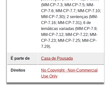
(MM-CP-7.3; MM-CP-7.5; MM-
CP-7.6; MM-CP-7.7; MM-CP-7.10;
MM-CP-7.30); 2 sentenças (MM-
CP-7.16; MM-CP-7.31); 6 de
temáticas variadas (MM-CP-7.9;
MM-CP-7.12; MM-CP-7.22; MM-
CP-7.23; MM-CP-7.25; MM-CP-
7.29).
É parte de
Casa de Pousada
Direitos
No Copyright - Non-Commercial
Use Only