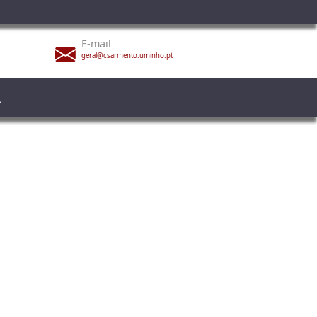
E-mail
geral@csarmento.uminho.pt