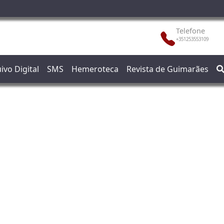
Telefone
+351253553109
ivo Digital
SMS
Hemeroteca
Revista de Guimarães