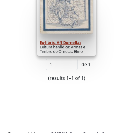
Ex-libris. Aff Dornellas
Leitura heráldica: Armas e
Timbre de Ornelas. Elmo
de 1
(results 1–1 of 1)