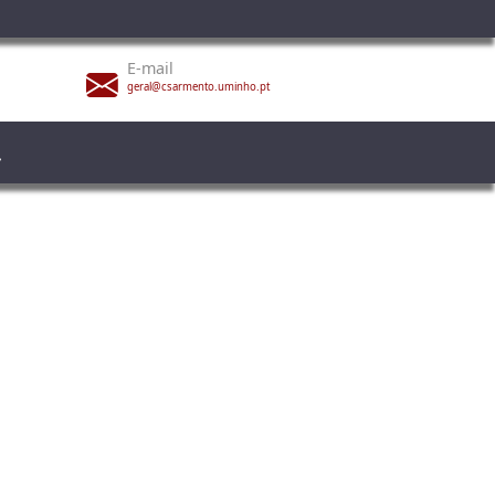
E-mail
geral@csarmento.uminho.pt