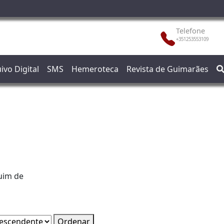
Telefone
+351253553109
ivo Digital
SMS
Hemeroteca
Revista de Guimarães
uim de
Ordenar