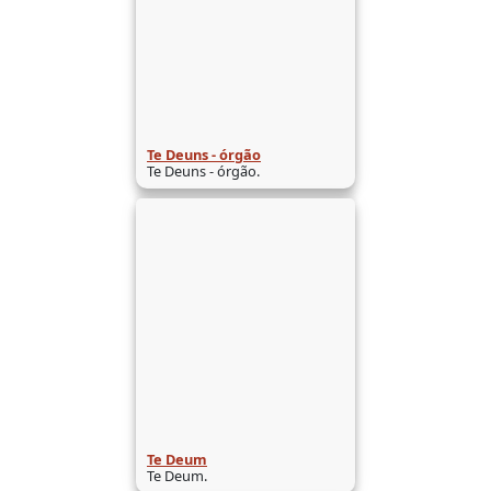
Te Deuns - órgão
Te Deuns - órgão.
Te Deum
Te Deum.