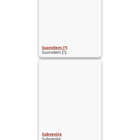
Suonidem [?]
Suonidem [?].
Subvenite
Subvenite.