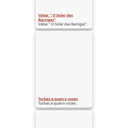
Valsa: " O Solar das
Barrigas"
Valsa: " O Solar das Barrigas".
Turbas a quatro vozes
Turbas a quatro vozes.