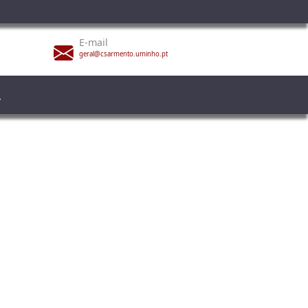
E-mail
geral@csarmento.uminho.pt