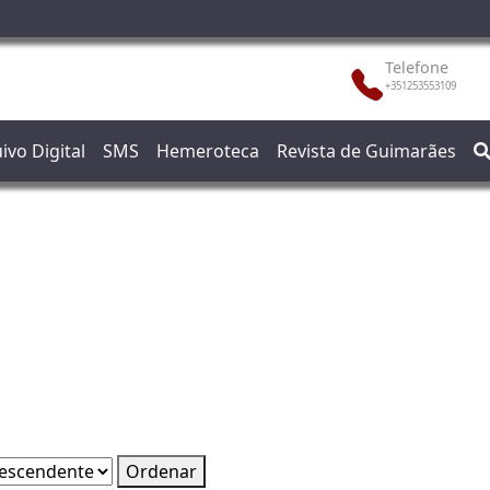
Telefone
+351253553109
ivo Digital
SMS
Hemeroteca
Revista de Guimarães
Ordenar