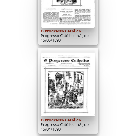
O Progresso Católico
Progresso Católico, n.º , de
15/05/1890
O Progresso Católico
Progresso Católico, n.º , de
15/04/1890