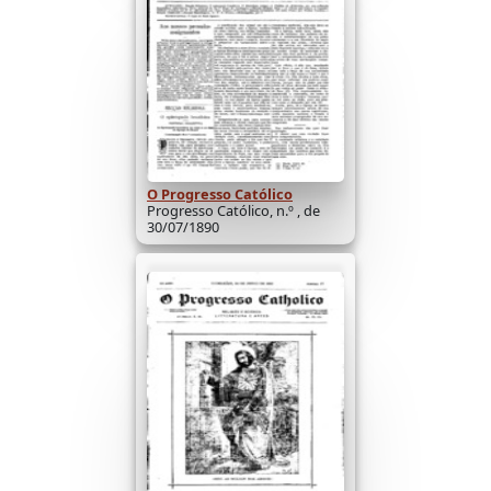
O Progresso Católico
Progresso Católico, n.º , de
30/07/1890