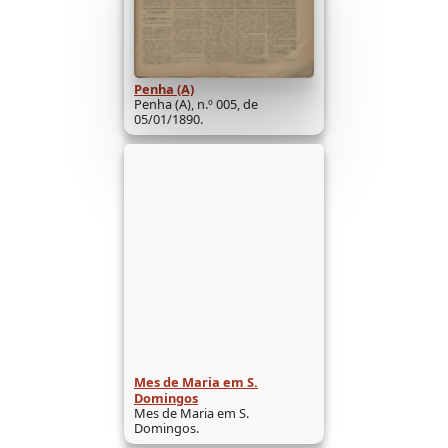
Penha (A)
Penha (A), n.º 005, de
05/01/1890.
Mes de Maria em S.
Domingos
Mes de Maria em S.
Domingos.