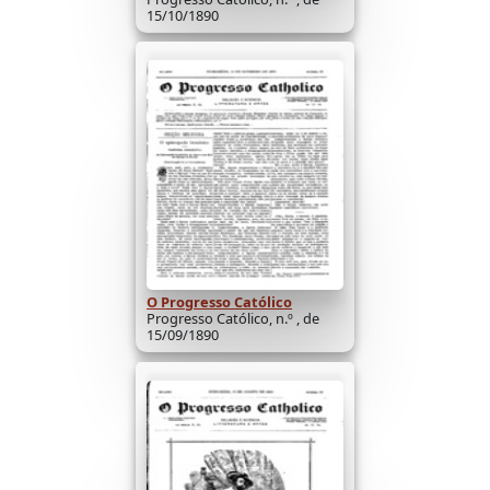
15/10/1890
O Progresso Católico
Progresso Católico, n.º , de
15/09/1890