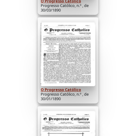
O Progresso Católico
Progresso Católico, n.º , de
30/03/1890
O Progresso Católico
Progresso Católico, n.º , de
30/01/1890