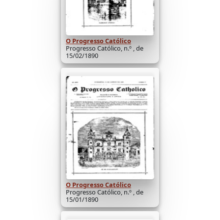
O Progresso Católico
Progresso Católico, n.º , de
15/02/1890
O Progresso Católico
Progresso Católico, n.º , de
15/01/1890