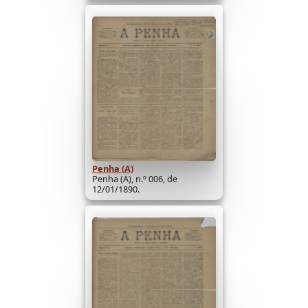
Penha (A)
Penha (A), n.º 006, de
12/01/1890.