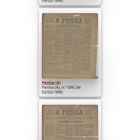
09/02/1890.
Penha (A)
Penha (A), n.º 009, de
02/02/1890.