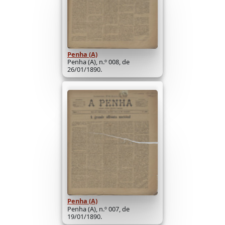
Penha (A)
Penha (A), n.º 008, de
26/01/1890.
Penha (A)
Penha (A), n.º 007, de
19/01/1890.