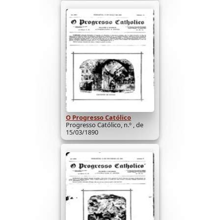
O Progresso Católico
Progresso Católico, n.º , de
15/03/1890