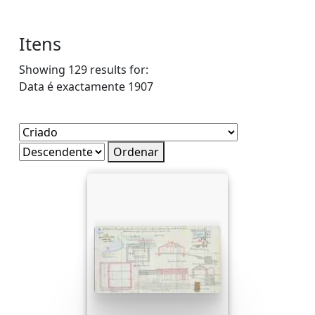
Itens
Showing 129 results for:
Data é exactamente
1907
Ordenar