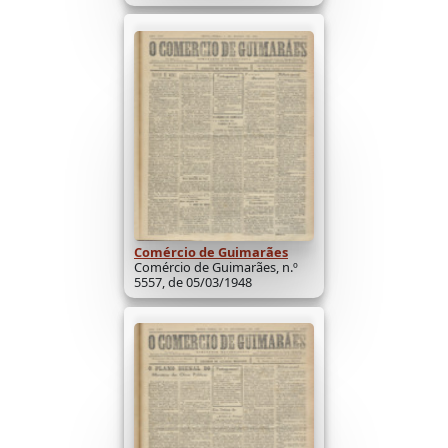
Comércio de Guimarães
Comércio de Guimarães, n.º
5557, de 05/03/1948