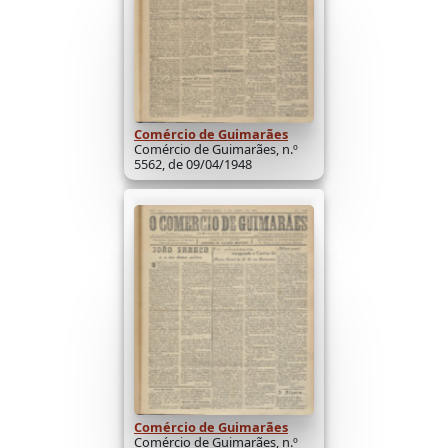
Comércio de Guimarães
Comércio de Guimarães, n.º
5562, de 09/04/1948
Comércio de Guimarães
Comércio de Guimarães, n.º