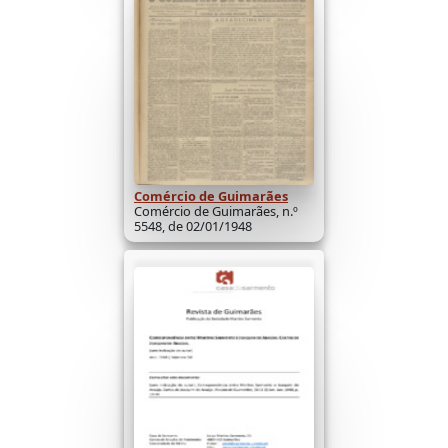
Comércio de Guimarães
Comércio de Guimarães, n.º
5548, de 02/01/1948