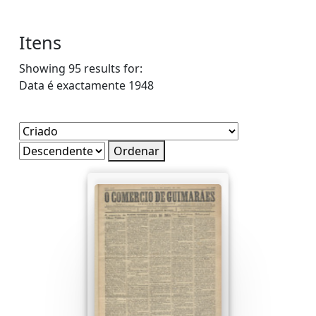
Itens
Showing 95 results for:
Data é exactamente
1948
Ordenar