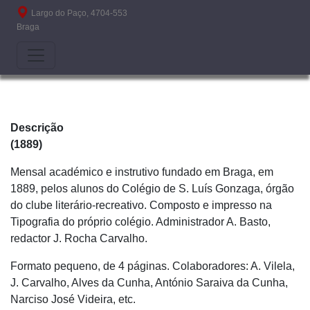
Passar para o conteúdo principal
Largo do Paço, 4704-553
Braga
Descrição
(1889)
Mensal académico e instrutivo fundado em Braga, em
1889, pelos alunos do Colégio de S. Luís Gonzaga, órgão
do clube literário-recreativo. Composto e impresso na
Tipografia do próprio colégio. Administrador A. Basto,
redactor J. Rocha Carvalho.
Formato pequeno, de 4 páginas. Colaboradores: A. Vilela,
J. Carvalho, Alves da Cunha, António Saraiva da Cunha,
Narciso José Videira, etc.