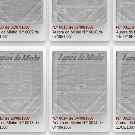
09 de 31/07/1887
N.º 0010 de 07/08/1887
N.º 0011 d
 do Minho N.º 0009 de
Aurora do Minho N.º 0010 de
Aurora do 
/1887
07/08/1887
14/08/188
13 de 28/08/1887
N.º 0014 de 04/09/1887
N.º 0015 d
 do Minho N.º 0013 de
Aurora do Minho N.º 0014 de
Aurora do 
/1887
04/09/1887
11/09/188