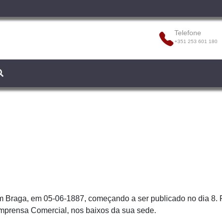
Telefone
+351 253 601 180
m Braga, em 05-06-1887, começando a ser publicado no dia 8
 Imprensa Comercial, nos baixos da sua sede.