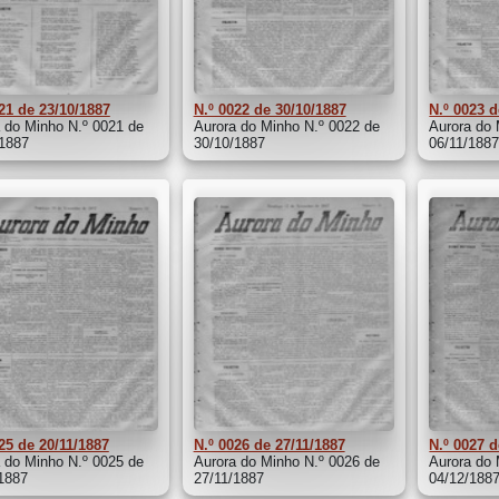
21 de 23/10/1887
N.º 0022 de 30/10/1887
N.º 0023 d
 do Minho N.º 0021 de
Aurora do Minho N.º 0022 de
Aurora do 
/1887
30/10/1887
06/11/188
25 de 20/11/1887
N.º 0026 de 27/11/1887
N.º 0027 d
 do Minho N.º 0025 de
Aurora do Minho N.º 0026 de
Aurora do 
1887
27/11/1887
04/12/188