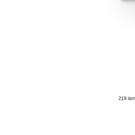
219 ite