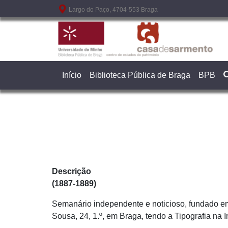
Passar para o conteúdo principal
Largo do Paço, 4704-553 Braga
Início
Biblioteca Pública de Braga
BPB
Descrição
(1887-1889)
Semanário independente e noticioso, fundado e
Sousa, 24, 1.º, em Braga, tendo a Tipografia na