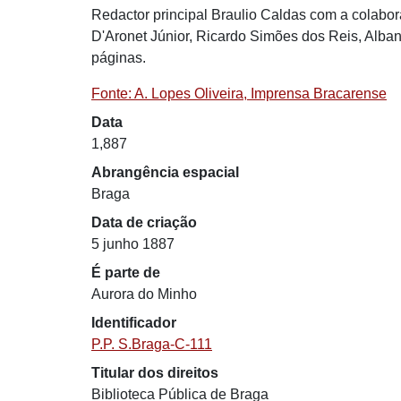
Redactor principal Braulio Caldas com a colabor
D'Aronet Júnior, Ricardo Simões dos Reis, Albano
páginas.
Fonte: A. Lopes Oliveira, Imprensa Bracarense
Data
1,887
Abrangência espacial
Braga
Data de criação
5 junho 1887
É parte de
Aurora do Minho
Identificador
P.P. S.Braga-C-111
Titular dos direitos
Biblioteca Pública de Braga