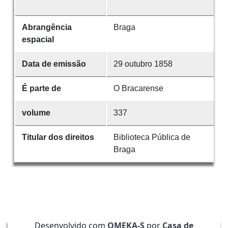
Abrangência
Braga
espacial
Data de emissão
29 outubro 1858
É parte de
O Bracarense
volume
337
Titular dos direitos
Biblioteca Pública de
Braga
Desenvolvido com
OMEKA-S
por
Casa de