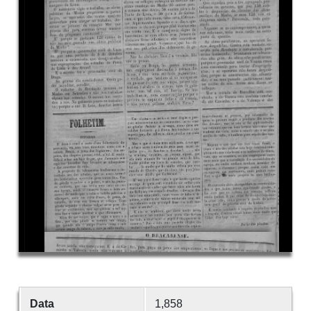
Data
1,858