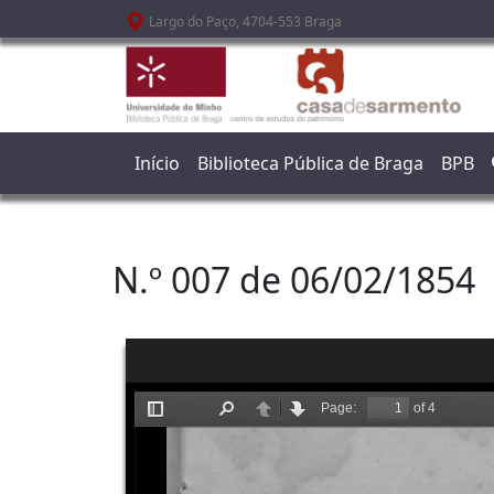
Passar para o conteúdo principal
Largo do Paço, 4704-553 Braga
Início
Biblioteca Pública de Braga
BPB
N.º 007 de 06/02/1854