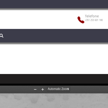
Telefone
+351 253 601 180