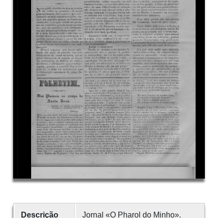
Descrição
Jornal «O Pharol do Minho».