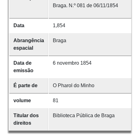
Braga. N.º 081 de 06/11/1854
Data
1,854
Abrangência
Braga
espacial
Data de
6 novembro 1854
emissão
É parte de
O Pharol do Minho
volume
81
Titular dos
Biblioteca Pública de Braga
direitos