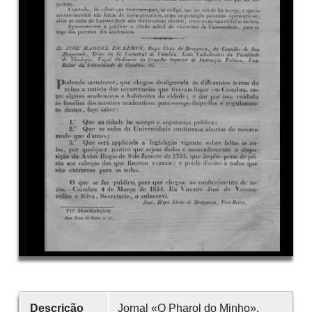
Descrição
Jornal «O Pharol do Minho».