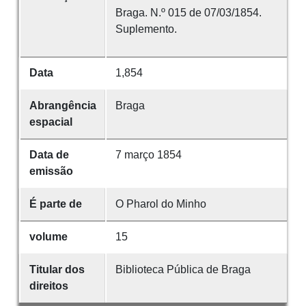
Braga. N.º 015 de 07/03/1854.
Suplemento.
Data
1,854
Abrangência
Braga
espacial
Data de
7 março 1854
emissão
É parte de
O Pharol do Minho
volume
15
Titular dos
Biblioteca Pública de Braga
direitos