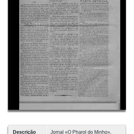
Descrição
Jornal «O Pharol do Minho».