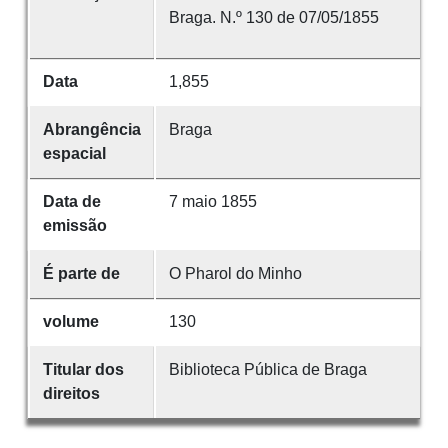
Braga. N.º 130 de 07/05/1855
Data
1,855
Abrangência
Braga
espacial
Data de
7 maio 1855
emissão
É parte de
O Pharol do Minho
volume
130
Titular dos
Biblioteca Pública de Braga
direitos