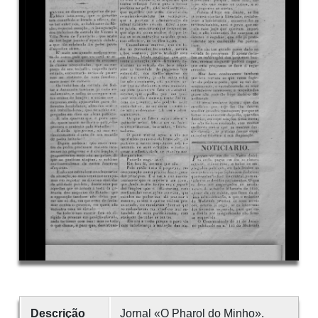
Descrição
Jornal «O Pharol do Minho».