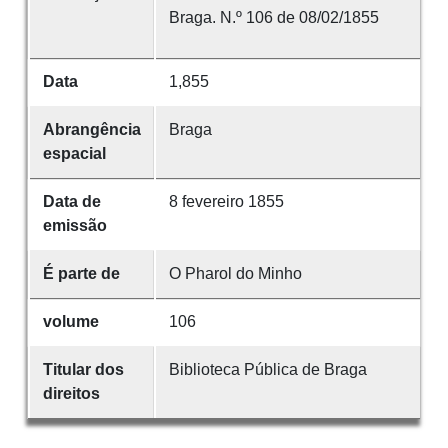
Braga. N.º 106 de 08/02/1855
Data
1,855
Abrangência
Braga
espacial
Data de
8 fevereiro 1855
emissão
É parte de
O Pharol do Minho
volume
106
Titular dos
Biblioteca Pública de Braga
direitos