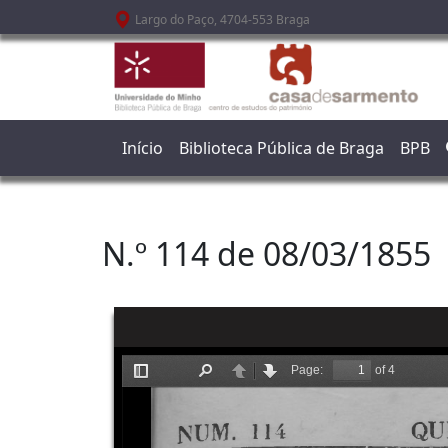
Passar para o conteúdo principal
Largo do Paço, 4704-553 Braga
Início
Biblioteca Pública de Braga
BPB
N.º 114 de 08/03/1855