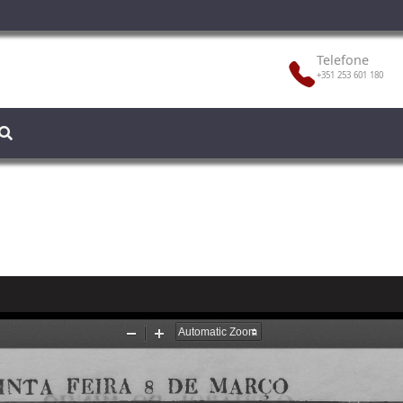
Telefone
+351 253 601 180