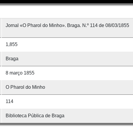
Jornal «O Pharol do Minho». Braga. N.º 114 de 08/03/1855
1,855
Braga
8 março 1855
O Pharol do Minho
114
Biblioteca Pública de Braga