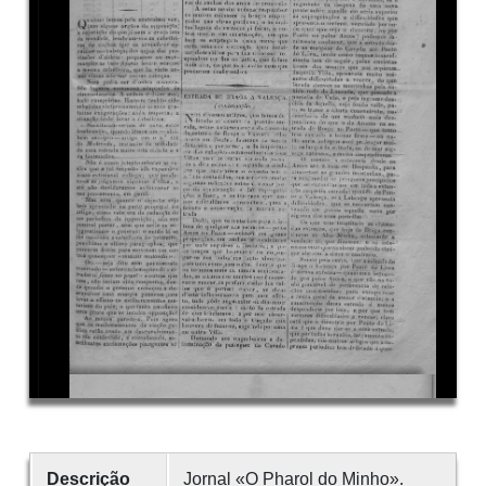
Descrição
Jornal «O Pharol do Minho».