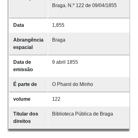
Braga. N.º 122 de 09/04/1855
Data
1,855
Abrangência
Braga
espacial
Data de
9 abril 1855
emissão
É parte de
O Pharol do Minho
volume
122
Titular dos
Biblioteca Pública de Braga
direitos