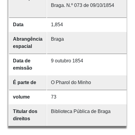
Braga. N.º 073 de 09/10/1854
Data
1,854
Abrangência
Braga
espacial
Data de
9 outubro 1854
emissão
É parte de
O Pharol do Minho
volume
73
Titular dos
Biblioteca Pública de Braga
direitos