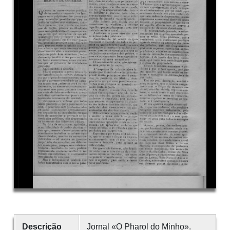
Descrição
Jornal «O Pharol do Minho».