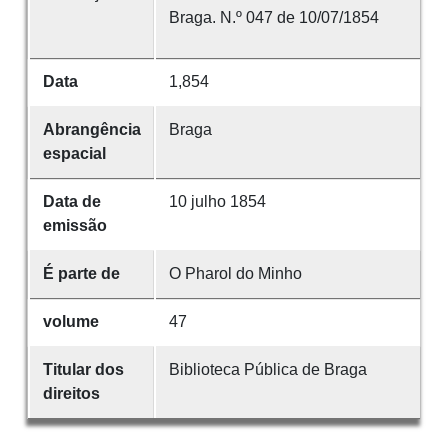
Braga. N.º 047 de 10/07/1854
Data
1,854
Abrangência
Braga
espacial
Data de
10 julho 1854
emissão
É parte de
O Pharol do Minho
volume
47
Titular dos
Biblioteca Pública de Braga
direitos