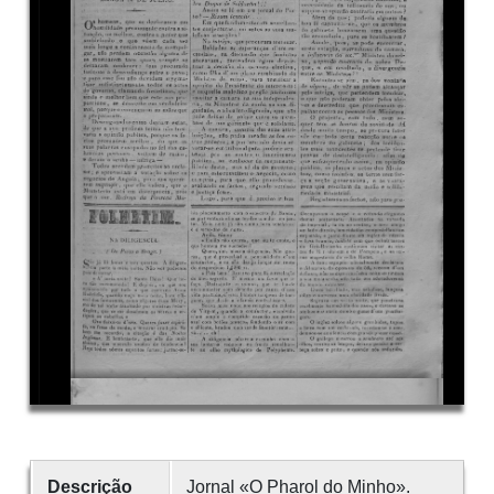
Descrição
Jornal «O Pharol do Minho».