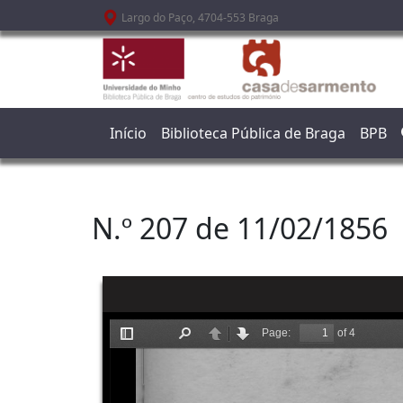
Passar para o conteúdo principal
Largo do Paço, 4704-553 Braga
Início
Biblioteca Pública de Braga
BPB
N.º 207 de 11/02/1856