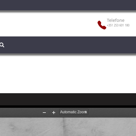
Telefone
+351 253 601 180