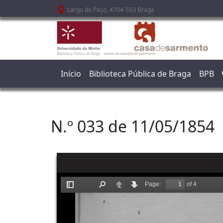
Passar para o conteúdo principal
Largo do Paço, 4704-553 Braga
Início
Biblioteca Pública de Braga
BPB
N.º 033 de 11/05/1854