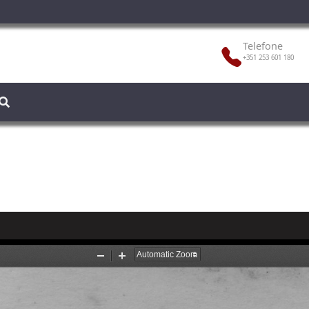
Telefone
+351 253 601 180