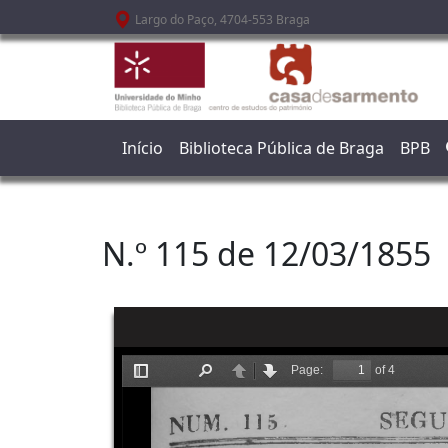
Passar para o conteúdo principal
Largo do Paço, 4704-553 Braga
Início
Biblioteca Pública de Braga
BPB
N.º 115 de 12/03/1855