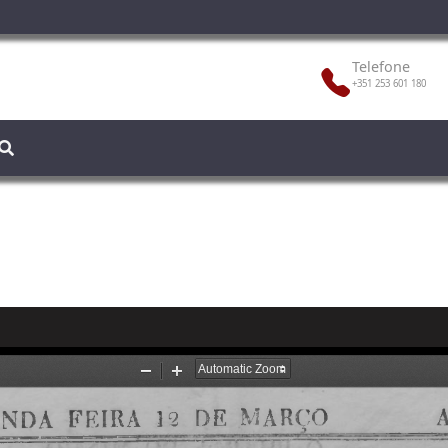
Telefone
+351 253 601 180