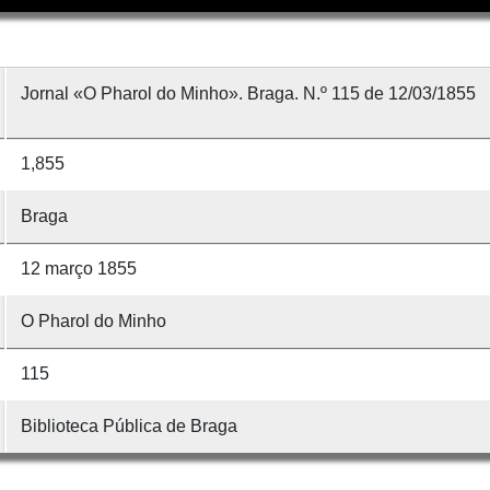
Jornal «O Pharol do Minho». Braga. N.º 115 de 12/03/1855
1,855
Braga
12 março 1855
O Pharol do Minho
115
Biblioteca Pública de Braga